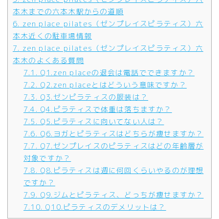
本木までの六本木駅からの道順
6.
zen place pilates（ゼンプレイスピラティス）六
本木近くの駐車場情報
7.
zen place pilates（ゼンプレイスピラティス）六
本木のよくある質問
7.1.
Q1.zen placeの退会は電話でできますか？
7.2.
Q2.zen placeとはどういう意味ですか？
7.3.
Q3.ゼンピラティスの服装は？
7.4.
Q4.ピラティスで体重は落ちますか？
7.5.
Q5.ピラティスに向いてない人は？
7.6.
Q6.ヨガとピラティスはどちらが痩せますか？
7.7.
Q7.ゼンプレイスのピラティスはどの年齢層が
対象ですか？
7.8.
Q8.ピラティスは週に何回くらいやるのが理想
ですか？
7.9.
Q9.ジムとピラティス、どっちが痩せますか？
7.10.
Q10.ピラティスのデメリットは？