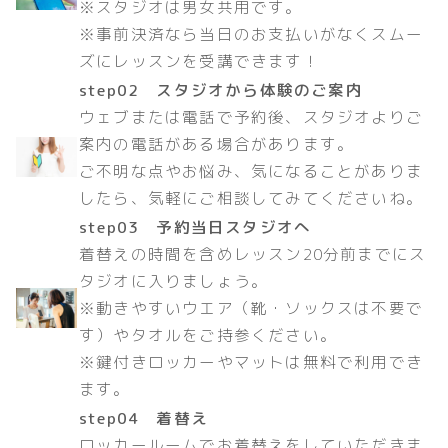
※スタジオは男女共用です。
※事前決済なら当日のお支払いがなくスムー
ズにレッスンを受講できます！
step02 スタジオから体験のご案内
ウェブまたは電話で予約後、スタジオよりご
案内の電話がある場合があります。
ご不明な点やお悩み、気になることがありま
したら、気軽にご相談してみてくださいね。
step03 予約当日スタジオへ
着替えの時間を含めレッスン20分前までにス
タジオに入りましょう。
※動きやすいウエア（靴・ソックスは不要で
す）やタオルをご持参ください。
※鍵付きロッカーやマットは無料で利用でき
ます。
step04 着替え
ロッカールームでお着替えをしていただきま