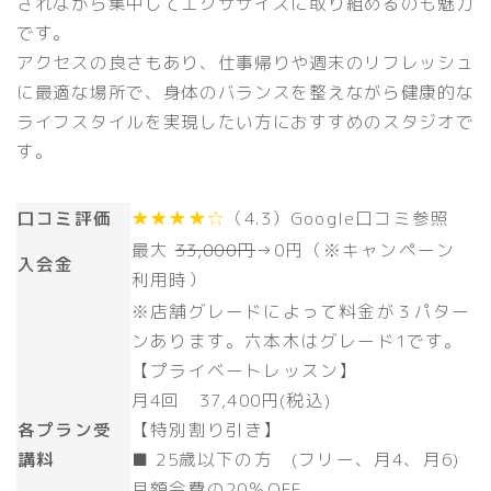
されながら集中してエクササイズに取り組めるのも魅力
です。
アクセスの良さもあり、仕事帰りや週末のリフレッシュ
に最適な場所で、身体のバランスを整えながら健康的な
ライフスタイルを実現したい方におすすめのスタジオで
す。
口コミ評価
★★★★☆
（4.3）Google口コミ参照
最大
33,000円
→
0円（※キャンペーン
入会金
利用時）
※店舗グレードによって料金が３パター
ンあります。六本木はグレード1です。
【プライベートレッスン】
月4回 37,400円(税込)
各プラン受
【特別割り引き】
講料
■ 25歳以下の方 (フリー、月4、月6)
月額会費の20％OFF