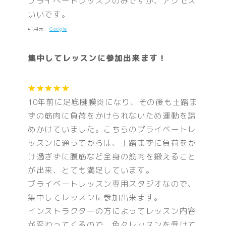
プライベートレッスンのみですが、アクセス
いいです。
引用元：
Google
集中してレッスンに参加出来ます！
★★★★★
10年前に足底腱膜炎になり、その後も土踏ま
ずの筋肉に負荷をかけられないため運動を諦
めかけていました。こちらのプライベートレ
ッスンに通ってからは、土踏まずに負荷をか
け過ぎずに腹筋など全身の筋肉を鍛えること
が出来、とても満足しています。
プライベートレッスン専用スタジオなので、
集中してレッスンに参加出来ます。
インストラクターの方によってレッスン内容
が変わってくるので、色々レッスンを受けて