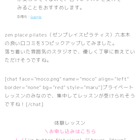
みることをおすすめします。
引用元：
Google
zen place pilates（ゼンプレイスピラティス）六本木
の良い口コミを3つピックアップしてみました。
落ち着いた雰囲気のスタジオで、優しく丁寧に教えてい
ただけそうですね。
[chat face=”moco.png” name=”moco” align=”left”
border=”none” bg=”red” style=”maru”]プライベート
レッスンのみなので、集中してレッスンが受けられそう
ですね！[/chat]
体験レッスン
＼お申し込みはこちら
！／
[jin-button-flat visual=”” hover=”down”