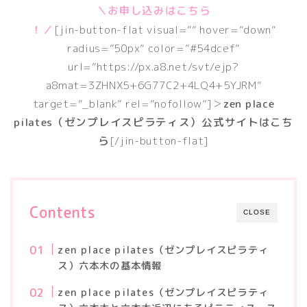
＼お申し込みはこちら
！／
[jin-button-flat visual=”” hover=”down”
radius=”50px” color=”#54dcef”
url=”https://px.a8.net/svt/ejp?
a8mat=3ZHNX5+6G77C2+4LQ4+5YJRM”
target=”_blank” rel=”nofollow”]＞
zen place
pilates（ゼンプレイスピラティス）公式サイトはこち
ら
[/jin-button-flat]
Contents
CLOSE
zen place pilates（ゼンプレイスピラティ
ス）六本木の基本情報
zen place pilates（ゼンプレイスピラティ