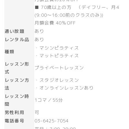
■ 70歳以上の方 （デイフリー、月4
(9:00～16:00前のクラスのみ))​
月額会費 40％OFF
通い放題
あり
レンタル品
あり
・マシンピラティス
種類
・マットピラティス
レッスン形
プライベートレッスン
式
レッスン方
・スタジオレッスン
法
・オンラインレッスンあり
レッスン時
1コマ／55分
間
男性利用
可
電話番号
03-6425-7054