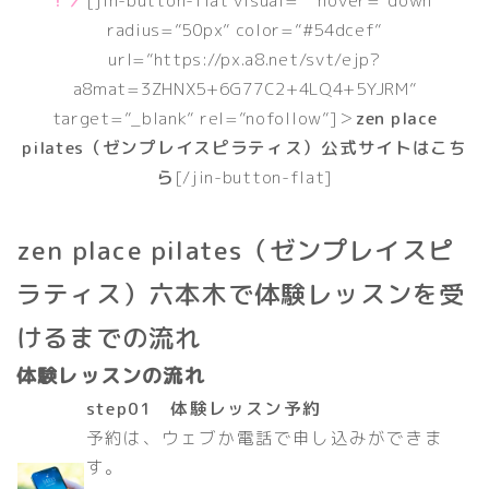
radius=”50px” color=”#54dcef”
url=”https://px.a8.net/svt/ejp?
a8mat=3ZHNX5+6G77C2+4LQ4+5YJRM”
target=”_blank” rel=”nofollow”]＞
zen place
pilates（ゼンプレイスピラティス）公式サイトはこち
ら
[/jin-button-flat]
zen place pilates（ゼンプレイスピ
ラティス）六本木で体験レッスンを受
けるまでの流れ
体験レッスンの流れ
step01 体験レッスン予約
予約は、ウェブか電話で申し込みができま
す。