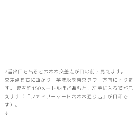
2番出口を出ると六本木交差点が目の前に見えます。
交差点を右に曲がり、芋洗坂を東京タワー方向に下りま
す。 坂を約150メートルほど進むと、左手に入る道が見
えます（「ファミリーマート六本木通り店」が目印で
す）。
↓