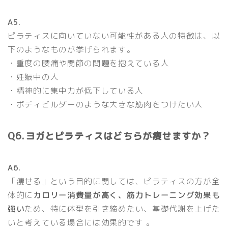
A5.
ピラティスに向いていない可能性がある人の特徴は、以
下のようなものが挙げられます。
・重度の腰痛や関節の問題を抱えている人
・妊娠中の人
・精神的に集中力が低下している人
・ボディビルダーのような大きな筋肉をつけたい人
Q6.ヨガとピラティスはどちらが痩せますか？
A6.
「痩せる」という目的に関しては、ピラティスの方が全
体的に
カロリー消費量が高く、筋力トレーニング効果も
強い
ため、特に体型を引き締めたい、基礎代謝を上げた
いと考えている場合には効果的です 。