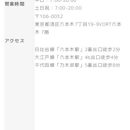
平日：7:00-20:00
営業時間
土日祝：7:00-20:00
〒106-0032
東京都港区六本木7丁目19-9VORT六本
木 7階
アクセス
日比谷線「六本木駅」2番出口徒歩2分
大江戸線「六本木駅」4b出口徒歩4分
千代田線「乃木坂駅」5番出口徒歩8分