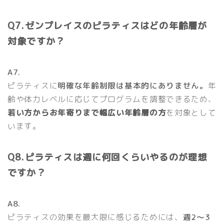
Q7.ゼンプレイスのピラティスはどの年齢層が
対象ですか？
A7.
ピラティスに
明確な年齢制限は基本的にありません。
年
齢や体力レベルに応じてプログラムを調整できるため、
若い方からお年寄りまで幅広い年齢層の方
を対象として
います。
Q8.ピラティスは週に何回くらいやるのが理想
ですか？
A8.
ピラティスの効果を最大限に感じるためには、
週2〜3