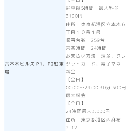
駐車後5時間 最大料金
3190円
住所：東京都港区六本木６
丁目１０番１号
収容台数：259台
営業時間：24時間
お支払い方法：現金、クレ
六本木ヒルズ P1、P2駐車
ジットカード、電子マネー
場
料金
【全日】
00:00～24:00 30分 300円
最大料金
【全日】
24時間最大3,000円
住所：
東京都港区西麻布
2-12