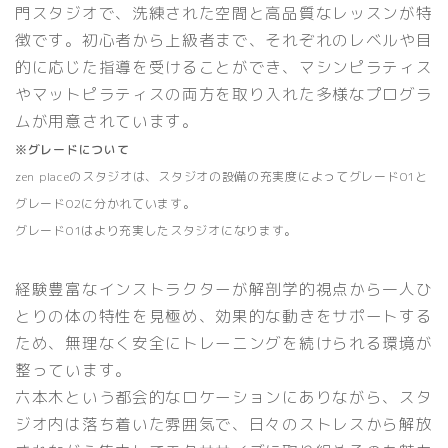
門スタジオで、洗練された空間と高品質なレッスンが特
徴です。初心者から上級者まで、それぞれのレベルや目
的に応じた指導を受けることができ、マシンピラティス
やマットピラティスの両方を取り入れた多様なプログラ
ムが用意されています。
※グレードについて
zen placeのスタジオは、スタジオの設備の充実度によって
グレード01
と
グレード02
に分かれています。
グレード01はより充実したスタジオになります。
経験豊富なインストラクターが解剖学的視点から一人ひ
とりの体の特性を見極め、効果的な動きをサポートする
ため、無理なく安全にトレーニングを続けられる環境が
整っています。
六本木という都会的なロケーションにありながら、スタ
ジオ内は落ち着いた雰囲気で、日々のストレスから解放