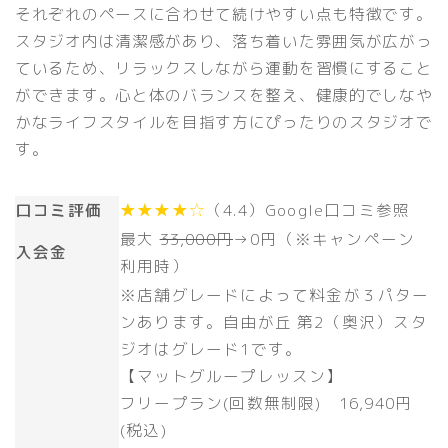
それぞれのペースに合わせて続けやすい点も特徴です。
スタジオ内は清潔感があり、落ち着いた雰囲気が広がっ
ているため、リラックスしながら運動を習慣にすること
ができます。心と体のバランスを整え、健康的でしなや
かなライフスタイルを目指す方にぴったりのスタジオで
す。
口コミ評価
★★★★☆
（4.4）Google口コミ参照
最大
33,000円
→
0円（※キャンペーン
入会金
利用時）
※店舗グレードによって料金が３パター
ンあります。自由が丘 第2（奥沢）スタ
ジオはグレード1です。
【マットグループレッスン】
フリープラン(回数無制限) 16,940円
(税込)