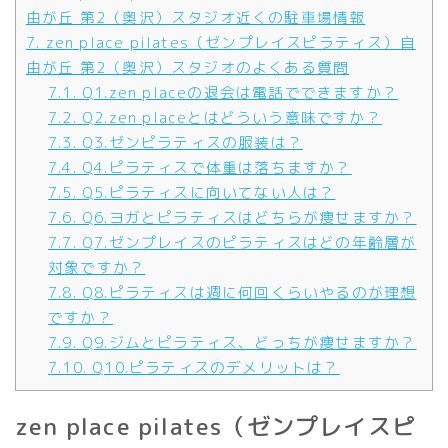
由が丘 第2（奥沢）スタジオ近くの駐車場情報
7.
zen place pilates（ゼンプレイスピラティス）自
由が丘 第2（奥沢）スタジオのよくある質問
7.1.
Q1.zen placeの退会は電話でできますか？
7.2.
Q2.zen placeとはどういう意味ですか？
7.3.
Q3.ゼンピラティスの服装は？
7.4.
Q4.ピラティスで体重は落ちますか？
7.5.
Q5.ピラティスに向いてない人は？
7.6.
Q6.ヨガとピラティスはどちらが痩せますか？
7.7.
Q7.ゼンプレイスのピラティスはどの年齢層が
対象ですか？
7.8.
Q8.ピラティスは週に何回くらいやるのが理想
ですか？
7.9.
Q9.ジムとピラティス、どっちが痩せますか？
7.10.
Q10.ピラティスのデメリットは？
zen place pilates（ゼンプレイスピ