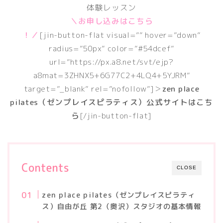
体験レッスン
＼お申し込みはこちら
！／
[jin-button-flat visual=”” hover=”down”
radius=”50px” color=”#54dcef”
url=”https://px.a8.net/svt/ejp?
a8mat=3ZHNX5+6G77C2+4LQ4+5YJRM”
target=”_blank” rel=”nofollow”]＞
zen place
pilates（ゼンプレイスピラティス）公式サイトはこち
ら
[/jin-button-flat]
Contents
CLOSE
zen place pilates（ゼンプレイスピラティ
ス）自由が丘 第2（奥沢）スタジオの基本情報