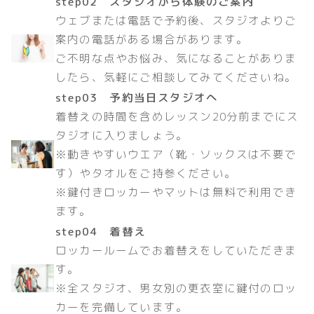
step02 スタジオから体験のご案内
ウェブまたは電話で予約後、スタジオよりご
案内の電話がある場合があります。
ご不明な点やお悩み、気になることがありま
したら、気軽にご相談してみてくださいね。
step03 予約当日スタジオへ
着替えの時間を含めレッスン20分前までにス
タジオに入りましょう。
※動きやすいウエア（靴・ソックスは不要で
す）やタオルをご持参ください。
※鍵付きロッカーやマットは無料で利用でき
ます。
step04 着替え
ロッカールームでお着替えをしていただきま
す。
※全スタジオ、男女別の更衣室に鍵付のロッ
カーを完備しています。