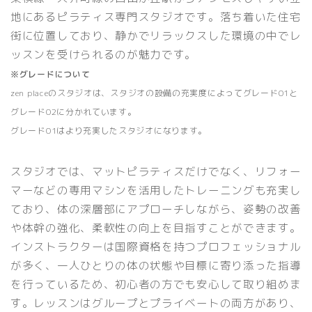
地にあるピラティス専門スタジオです。落ち着いた住宅
街に位置しており、静かでリラックスした環境の中でレ
ッスンを受けられるのが魅力です。
※グレードについて
zen placeのスタジオは、スタジオの設備の充実度によって
グレード01
と
グレード02
に分かれています。
グレード01はより充実したスタジオになります。
スタジオでは、マットピラティスだけでなく、リフォー
マーなどの専用マシンを活用したトレーニングも充実し
ており、体の深層部にアプローチしながら、姿勢の改善
や体幹の強化、柔軟性の向上を目指すことができます。
インストラクターは国際資格を持つプロフェッショナル
が多く、一人ひとりの体の状態や目標に寄り添った指導
を行っているため、初心者の方でも安心して取り組めま
す。レッスンはグループとプライベートの両方があり、