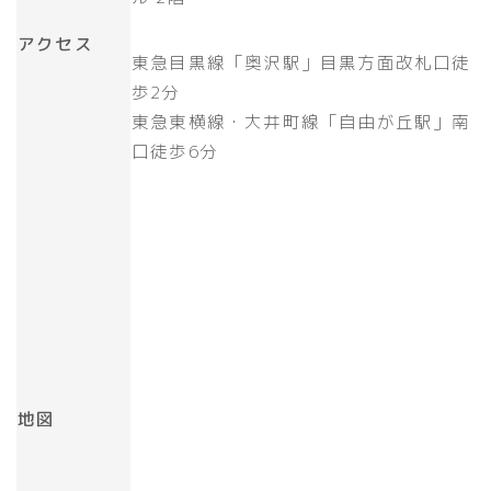
アクセス
東急目黒線「奥沢駅」目黒方面改札口徒
歩2分
東急東横線・大井町線「自由が丘駅」南
口徒歩6分
地図