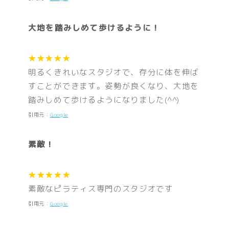
大地を踏みしめて歩けるように！
★★★★★
明るくきれいなスタジオで、存分に体を伸ば
すことができます。姿勢が良くなり、大地を
踏みしめて歩けるようになりました(^^)
引用元：
Google
素敵！
★★★★★
素敵なピラティス専門のスタジオです
引用元：
Google