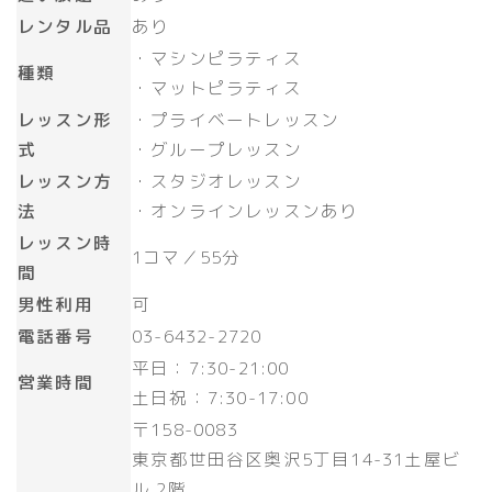
レンタル品
あり
・マシンピラティス
種類
・マットピラティス
レッスン形
・プライベートレッスン
式
・グループレッスン
レッスン方
・スタジオレッスン
法
・オンラインレッスンあり
レッスン時
1コマ／55分
間
男性利用
可
電話番号
03-6432-2720
平日：7:30-21:00
営業時間
土日祝：7:30-17:00
〒158-0083
東京都世田谷区奥沢5丁目14-31土屋ビ
ル 2階