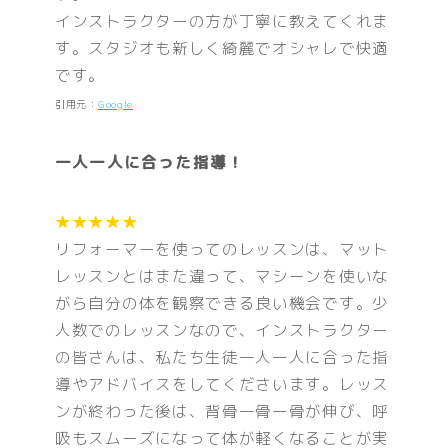
インストラクターの方が丁寧に教えてくれま
す。スタジオも新しく綺麗でオシャレで快適
です。
引用元：
Google
一人一人に合った指導！
★★★★★
リフォーマーを使ってのレッスンは、マット
レッスンとはまた違って、マシーンを使いな
がら自分の体を観察できる良い機会です。少
人数でのレッスンなので、インストラクター
の皆さんは、私たち生徒一人一人に合った指
導やアドバイスをしてくださいます。レッス
ンが終わった後は、背骨一骨一骨が伸び、呼
吸もスムーズになって体が軽くなることが実