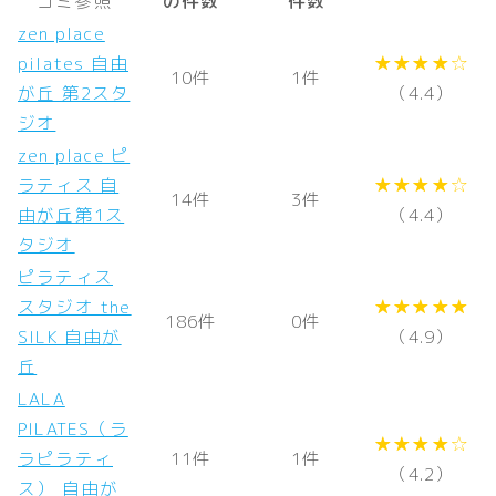
コミ参照
の件数
件数
zen place
pilates 自由
★★★★☆
10件
1件
が丘 第2スタ
（4.4）
ジオ
zen place ピ
ラティス 自
★★★★☆
14件
3件
由が丘第1ス
（4.4）
タジオ
ピラティス
スタジオ the
★★★★★
186件
0件
SILK 自由が
（4.9）
丘
LALA
PILATES（ラ
★★★★☆
ラピラティ
11件
1件
（4.2）
ス） 自由が