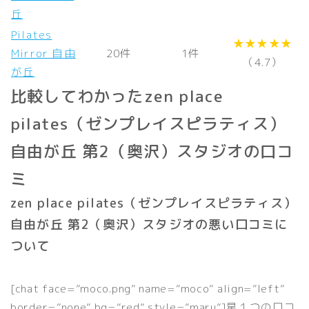
丘
Pilates
★★★★★
Mirror 自由
20件
1件
（4.7）
が丘
比較してわかったzen place
pilates（ゼンプレイスピラティス）
自由が丘 第2（奥沢）スタジオの口コ
ミ
zen place pilates（ゼンプレイスピラティス）
自由が丘 第2（奥沢）スタジオの悪い口コミに
ついて
[chat face=”moco.png” name=”moco” align=”left”
border=”none” bg=”red” style=”maru”]星１つの口コ