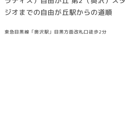
ラティス）自由が丘 第2（奥沢）スタ
ジオまでの自由が丘駅からの道順
東急目黒線「奥沢駅」目黒方面改札口徒歩2分