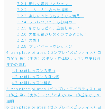
3.2.1.
新しく綺麗でオシャレ！
3.2.2.
一人一人に合った指導！
3.2.3.
楽しいのと心地よさで大満足！
3.2.4.
リフレッシュにもお勧め！
3.2.5.
駅からも近く、施設もキレイ！
3.2.6.
大地を踏みしめて歩けるように！
3.2.7.
素敵！
3.2.8.
プライベートでレッスン！
4.
zen place pilates（ゼンプレイスピラティス）自
由が丘 第2（奥沢）スタジオで体験レッスンを受ける
までの流れ
4.1.
体験レッスンの流れ
4.2.
体験レッスンの持ち物
4.3.
体験レッスン料金
5.
zen place pilates（ゼンプレイスピラティス）自
由が丘 第2（奥沢）スタジオまでの自由が丘駅からの
道順
6.
zen place pilates（ゼンプレイスピラティス）自