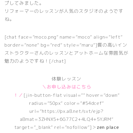
プしてみました。
リフォーマーのレッスンが人気のスタジオのようです
ね。
[chat face=”moco.png” name=”moco” align=”left”
border=”none” bg=”red” style=”maru”]質の高いイン
ストラクターさんのレッスンとアットホームな雰囲気が
魅力のようですね！[/chat]
体験レッスン
＼お申し込みはこちら
！／
[jin-button-flat visual=”” hover=”down”
radius=”50px” color=”#54dcef”
url=”https://px.a8.net/svt/ejp?
a8mat=3ZHNX5+6G77C2+4LQ4+5YJRM”
target=”_blank” rel=”nofollow”]＞
zen place