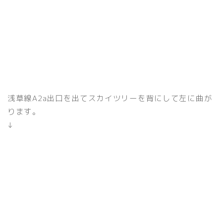
浅草線A2a出口を出てスカイツリーを背にして左に曲が
ります。
↓