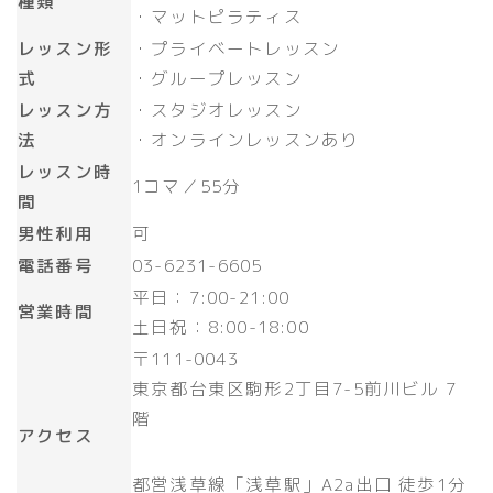
種類
・マットピラティス
レッスン形
・プライベートレッスン
式
・グループレッスン
レッスン方
・スタジオレッスン
法
・オンラインレッスンあり
レッスン時
1コマ／55分
間
男性利用
可
電話番号
03-6231-6605
平日：7:00-21:00
営業時間
土日祝：8:00-18:00
〒111-0043
東京都台東区駒形2丁目7-5前川ビル 7
階
アクセス
都営浅草線「浅草駅」A2a出口 徒歩1分