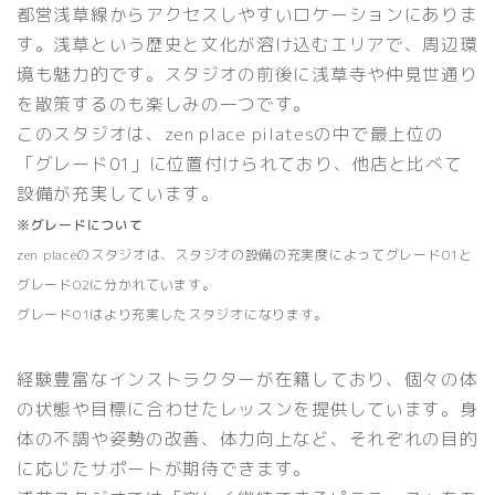
都営浅草線からアクセスしやすいロケーションにありま
す。浅草という歴史と文化が溶け込むエリアで、周辺環
境も魅力的です。スタジオの前後に浅草寺や仲見世通り
を散策するのも楽しみの一つです。
このスタジオは、zen place pilatesの中で最上位の
「グレード01」に位置付けられており、他店と比べて
設備が充実しています。
※グレードについて
zen placeのスタジオは、スタジオの設備の充実度によって
グレード01
と
グレード02
に分かれています。
グレード01はより充実したスタジオになります。
経験豊富なインストラクターが在籍しており、個々の体
の状態や目標に合わせたレッスンを提供しています。身
体の不調や姿勢の改善、体力向上など、それぞれの目的
に応じたサポートが期待できます。