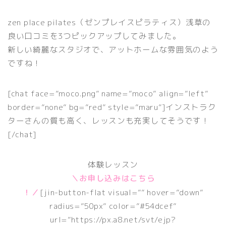
zen place pilates（ゼンプレイスピラティス）浅草の
良い口コミを3つピックアップしてみました。
新しい綺麗なスタジオで、アットホームな雰囲気のよう
ですね！
[chat face=”moco.png” name=”moco” align=”left”
border=”none” bg=”red” style=”maru”]インストラク
ターさんの質も高く、レッスンも充実してそうです！
[/chat]
体験レッスン
＼お申し込みはこちら
！／
[jin-button-flat visual=”” hover=”down”
radius=”50px” color=”#54dcef”
url=”https://px.a8.net/svt/ejp?