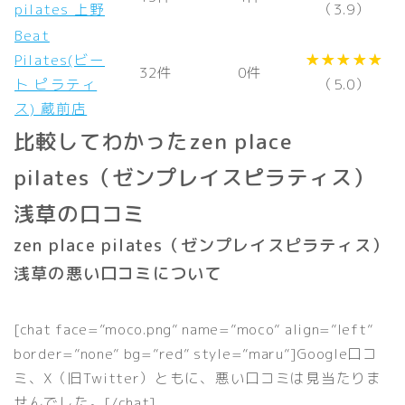
pilates 上野
（3.9）
Beat
Pilates(ビー
★★★★★
32件
0件
ト ピラティ
（5.0）
ス) 蔵前店
比較してわかったzen place
pilates（ゼンプレイスピラティス）
浅草の口コミ
zen place pilates（ゼンプレイスピラティス）
浅草の悪い口コミについて
[chat face=”moco.png” name=”moco” align=”left”
border=”none” bg=”red” style=”maru”]Google口コ
ミ、X（旧Twitter）ともに、悪い口コミは見当たりま
せんでした。[/chat]