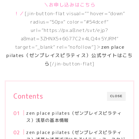
＼お申し込みはこちら
！／
[jin-button-flat visual=”” hover=”down”
radius=”50px” color=”#54dcef”
url=”https://px.a8.net/svt/ejp?
a8mat=3ZHNX5+6G77C2+4LQ4+5YJRM”
target=”_blank” rel=”nofollow”]＞
zen place
pilates（ゼンプレイスピラティス）公式サイトはこち
ら
[/jin-button-flat]
Contents
CLOSE
zen place pilates（ゼンプレイスピラティ
ス）浅草の基本情報
zen place pilates（ゼンプレイスピラティ