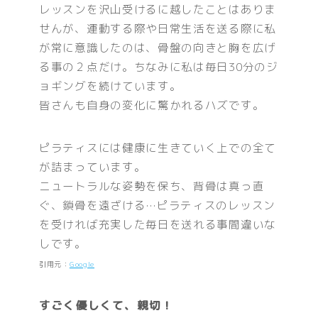
レッスンを沢山受けるに越したことはありま
せんが、運動する際や日常生活を送る際に私
が常に意識したのは、骨盤の向きと胸を広げ
る事の２点だけ。ちなみに私は毎日30分のジ
ョギングを続けています。
皆さんも自身の変化に驚かれるハズです。
ピラティスには健康に生きていく上での全て
が詰まっています。
ニュートラルな姿勢を保ち、背骨は真っ直
ぐ、鎖骨を遠ざける…ピラティスのレッスン
を受ければ充実した毎日を送れる事間違いな
しです。
引用元：
Google
すごく優しくて、親切！