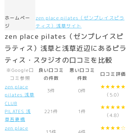
ホームペー
zen place pilates（ゼンプレイスピラ
ジ
ティス）浅草サイト
zen place pilates（ゼンプレイスピ
ラティス）浅草と浅草近辺にあるピラ
ティス・スタジオの口コミを比較
※Google口
良い口コミ
悪い口コミ
口コミ評価
コミ参照
の件数
件数
zen place
★★★★★
3件
0件
pilates 浅草
（5.0）
CLUB
★★★★★
PILATES 浅
221件
1件
（4.8）
草吾妻橋
zen place
★★★★☆
13件
4件