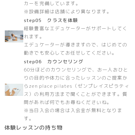
カーを完備しています。
※設備詳細は店舗により異なります。
step05 クラスを体験
経験豊富なエデュケーターがサポートしてく
れます。
エデュケーターが導きますので、はじめての
動きでも安心してお任せしてください。
step06 カウンセリング
60分ほどのカウンセリングで、お一人おひと
りの目的や体力に合ったレッスンのご提案か
らzen place pilates（ゼンプレイスピラティ
ス）の利用方法まで聞くことができます。質
問があれば何でもお尋ねくださいね。
※当日入会の場合は入会金が無料となりま
す。
体験レッスンの持ち物