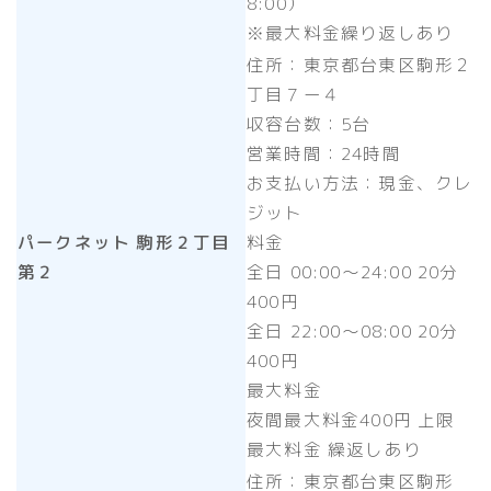
8:00）
※最大料金繰り返しあり
住所：東京都台東区駒形２
丁目７ー４
収容台数：5台
営業時間：24時間
お支払い方法：現金、クレ
ジット
パークネット 駒形２丁目
料金
第２
全日 00:00～24:00 20分
400円
全日 22:00～08:00 20分
400円
最大料金
夜間最大料金400円 上限
最大料金 繰返しあり
住所：東京都台東区駒形