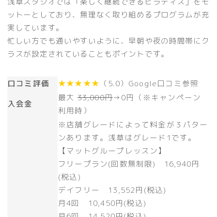
浅草スタジオでは「楽しく継続できるピラティス」をモ
ットーとしており、無理なく取り組めるプログラムが充
実しています。
忙しい方でも通いやすいように、早朝や夜の時間帯にク
ラスが設定されていることもポイントです。
口コミ評価
★★★★★
（5.0）Google口コミ参照
最大
33,000円
→
0円（※キャンペーン
入会金
利用時）
※店舗グレードによって料金が３パター
ンあります。浅草はグレード1です。
【マットグループレッスン】
フリープラン(回数無制限) 16,940円
(税込)
デイフリー 13,552円(税込)
月4回 10,450円(税込)
月6回 14,520円(税込)