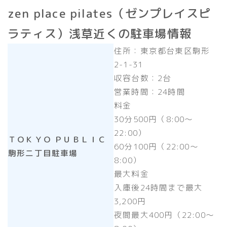
zen place pilates（ゼンプレイスピ
ラティス）浅草近くの駐車場情報
住所：東京都台東区駒形
2-1-31
収容台数：2台
営業時間：24時間
料金
30分500円（8:00～
22:00）
ＴＯＫＹＯ ＰＵＢＬＩＣ
60分100円（22:00～
駒形二丁目駐車場
8:00）
最大料金
入庫後24時間まで最大
3,200円
夜間最大400円（22:00～