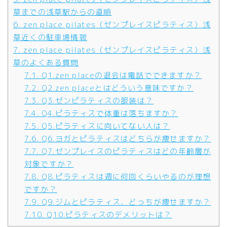
草までの浅草駅からの道順
6.
zen place pilates（ゼンプレイスピラティス）浅
草近くの駐車場情報
7.
zen place pilates（ゼンプレイスピラティス）浅
草のよくある質問
7.1.
Q1.zen placeの退会は電話でできますか？
7.2.
Q2.zen placeとはどういう意味ですか？
7.3.
Q3.ゼンピラティスの服装は？
7.4.
Q4.ピラティスで体重は落ちますか？
7.5.
Q5.ピラティスに向いてない人は？
7.6.
Q6.ヨガとピラティスはどちらが痩せますか？
7.7.
Q7.ゼンプレイスのピラティスはどの年齢層が
対象ですか？
7.8.
Q8.ピラティスは週に何回くらいやるのが理想
ですか？
7.9.
Q9.ジムとピラティス、どっちが痩せますか？
7.10.
Q10.ピラティスのデメリットは？