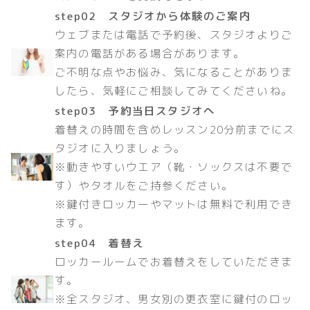
step02 スタジオから体験のご案内
ウェブまたは電話で予約後、スタジオよりご
案内の電話がある場合があります。
ご不明な点やお悩み、気になることがありま
したら、気軽にご相談してみてくださいね。
step03 予約当日スタジオへ
着替えの時間を含めレッスン20分前までにス
タジオに入りましょう。
※動きやすいウエア（靴・ソックスは不要で
す）やタオルをご持参ください。
※鍵付きロッカーやマットは無料で利用でき
ます。
step04 着替え
ロッカールームでお着替えをしていただきま
す。
※全スタジオ、男女別の更衣室に鍵付のロッ