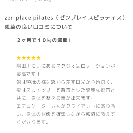
zen place pilates（ゼンプレイスピラティス）
浅草の良い口コミについて
２ヶ月で１０㎏の減量！
★★★★★
隅田川沿いにあるスタジオはロケーションが
最高です！
朝は額縁の様な窓から差す日光が心地良く、
夜はスカイツリーを背景とした綺麗な夜景と
共に、身体を整える事が出来ます。
エデュケーターさんがクライアントに寄り添
い、身体の状態を確認しながら親切に教えて
くださります。