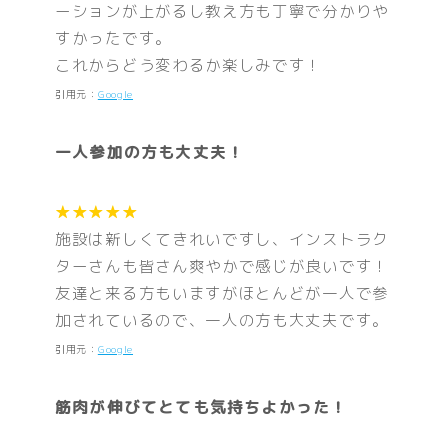
ーションが上がるし教え方も丁寧で分かりや
すかったです。
これからどう変わるか楽しみです！
引用元：
Google
一人参加の方も大丈夫！
★★★★★
施設は新しくてきれいですし、インストラク
ターさんも皆さん爽やかで感じが良いです！
友達と来る方もいますがほとんどが一人で参
加されているので、一人の方も大丈夫です。
引用元：
Google
筋肉が伸びてとても気持ちよかった！