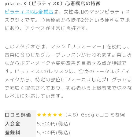
pilates K（ピラティスK）心斎橋店の特徴
ピラティスK心斎橋店
は、女性専用のマシンピラティス
スタジオです。心斎橋駅から徒歩2分という便利な立地
にあり、アクセスが非常に良好です。
このスタジオでは、マシン「リフォーマー」を使用し、
音楽に合わせたグループレッスンが行われます。楽しみ
ながらボディメイクや姿勢改善を目指せる点が特徴で
す。ピラティスKのレッスンは、全身のトータルボディ
メイクから、特定の部位にフォーカスしたプログラムま
で幅広く提供されており、初心者から上級者まで様々な
レベルに対応しています。
口コミ評価
★★★★★
（4.8）Google口コミ参照
入会金
5,500円(税込)
登録料
5,500円(税込)