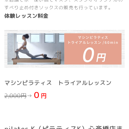
すべり止め付きソックスの販売も行っています。
体験レッスン料金
マシンピラティス トライアルレッスン
０
2,000円
→
円
pilates K（ピラティスK）心斎橋店ま