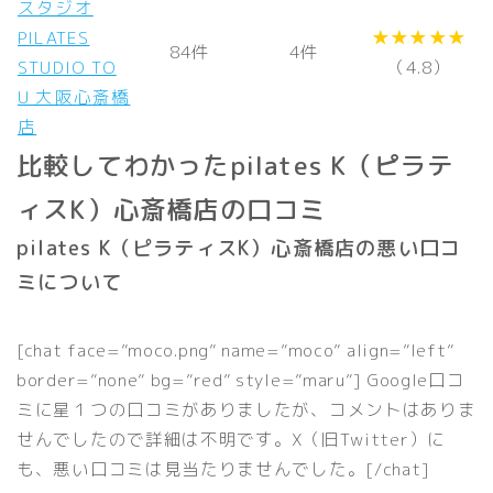
スタジオ
PILATES
★★★★★
84件
4件
STUDIO TO
（4.8）
U 大阪心斎橋
店
比較してわかったpilates K（ピラテ
ィスK）心斎橋店の口コミ
pilates K（ピラティスK）心斎橋店の悪い口コ
ミについて
[chat face=”moco.png” name=”moco” align=”left”
border=”none” bg=”red” style=”maru”] Google口コ
ミに星１つの口コミがありましたが、コメントはありま
せんでしたので詳細は不明です。X（旧Twitter）に
も、悪い口コミは見当たりませんでした。[/chat]