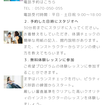
電話予約はこちら
TEL：0570-050-055
電話受付時間：平日・土日祝 9:00〜18:00
２. 予約した日時にスタジオへ
30分前までにスタジオに入ってください。
お着替えをしていただき、体調チェックの
簡単な用紙の記入、館内説明があります。
また、インストラクターからマシンの使い
方を教えてもらいます。
３. 無料体験レッスンに参加
ご希望プログラムの体験レッスンに参加す
ることができます。
まずはバランスチェックを行い、ピラティ
ス呼吸の練習からスタート。
厳しい審査基準をクリアした高いクオリテ
ィのインストラクターのレッスンを体験し
ましょう。