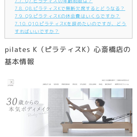
7.7.
Q7.ピラティスの年齢制限は？
7.8.
Q8.ピラティスKで無断欠席するとどうなる？
7.9.
Q9.ピラティスKの休会費はいくらですか？
7.10.
Q10.ピラティスKを辞めたいのですが、どう
すればいいですか？
pilates K（ピラティスK）心斎橋店の
基本情報