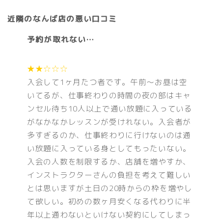
近隣のなんば店の悪い口コミ
予約が取れない…
★★☆☆☆
入会して1ヶ月たつ者です。午前〜お昼は空
いてるが、仕事終わりの時間の夜の部はキャ
ンセル待ち10人以上で通い放題に入っている
がなかなかレッスンが受けれない。入会者が
多すぎるのか、仕事終わりに行けないのは通
い放題に入っている身としてもったいない。
入会の人数を制限するか、店舗を増やすか、
インストラクターさんの負担を考えて難しい
とは思いますが土日の20時からの枠を増やし
て欲しい。初めの数ヶ月安くなる代わりに半
年以上通わないといけない契約にしてしまっ