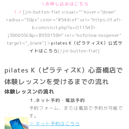
＼お申し込みはこちら
！／
[jin-button-flat visual=”” hover=”down”
radius=”50px” color=”#54dcef” url=”https://t.afi-
b.com/visit.php?a=O11543l-
j386655E&p=B938138H” rel=”nofollow noopener”
target=”_blank”]＞
pilates K（ピラティスK）公式サ
イトはこちら
[/jin-button-flat]
pilates K（ピラティスK）心斎橋店で
体験レッスンを受けるまでの流れ
体験レッスンの流れ
１.ネット予約・電話予約
予約フォーム、または電話で予約が可能で
す。
＞ ネット予約はこちら