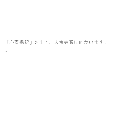
「心斎橋駅」を出て、大宝寺通
に向かいます。
↓