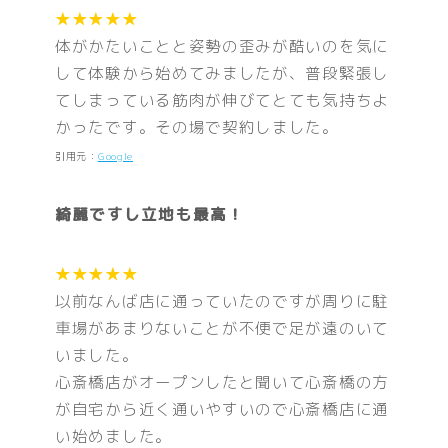
★★★★★
体がかたいことと姿勢の歪みが酷いのを気に
して体験から始めてみましたが、普段緊張し
てしまっている筋肉が伸びてとても気持ちよ
かったです。その場で契約しました。
引用元：
Google
綺麗ですし立地も最高！
★★★★★
以前なんば店に通っていたのですが周りに駐
車場があまりないことが不便で足が遠のいて
いました。
心斎橋店がオープンしたと聞いて心斎橋の方
が自宅から近く通いやすいので心斎橋店に通
い始めました。