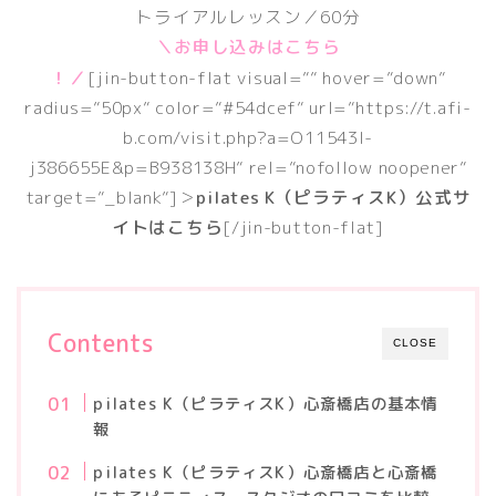
トライアルレッスン／60分
＼お申し込みはこちら
！／
[jin-button-flat visual=”” hover=”down”
radius=”50px” color=”#54dcef” url=”https://t.afi-
b.com/visit.php?a=O11543l-
j386655E&p=B938138H” rel=”nofollow noopener”
target=”_blank”]＞
pilates K（ピラティスK）公式サ
イトはこちら
[/jin-button-flat]
Contents
CLOSE
pilates K（ピラティスK）心斎橋店の基本情
報
pilates K（ピラティスK）心斎橋店と心斎橋