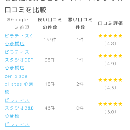
口コミを比較
※Google口
良い口コミ
悪い口コミ
口コミ評価
コミ参照
の件数
件数
ピラティスK
★★★★★
133件
1件
心斎橋店
（4.8）
ピラティス
★★★★★
スタジオDEP
98件
1件
（4.9）
心斎橋店
zen place
★★★★★
pilates 心斎
18件
2件
（4.5）
橋
ピラティス
★★★★★
スタジオB&B
46件
0件
（5.0）
心斎橋
ピラティス