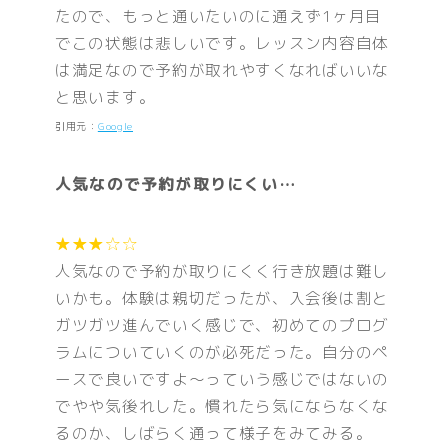
たので、もっと通いたいのに通えず1ヶ月目
でこの状態は悲しいです。レッスン内容自体
は満足なので予約が取れやすくなればいいな
と思います。
引用元：
Google
人気なので予約が取りにくい…
★★★☆☆
人気なので予約が取りにくく行き放題は難し
いかも。体験は親切だったが、入会後は割と
ガツガツ進んでいく感じで、初めてのプログ
ラムについていくのが必死だった。自分のペ
ースで良いですよ〜っていう感じではないの
でやや気後れした。慣れたら気にならなくな
るのか、しばらく通って様子をみてみる。