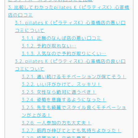
3.
比較してわかったpilates K（ピラティスK）心斎橋
店の口コミ
3.1.
pilates K（ピラティスK）心斎橋店の悪い口
コミについて
3.1.1.
近隣のなんば店の悪い口コミ
3.1.2.
予約が取れない…
3.1.3.
人気なので予約が取りにくい…
3.2.
pilates K（ピラティスK）心斎橋店の良い口
コミについて
3.2.1.
通い続けるモチベーションが保てそう！
3.2.2.
いい汗がかけて、スッキリ！
3.2.3.
女性なら絶対に通うべき！
3.2.4.
姿勢を意識するようになった！
3.2.5.
先生も綺麗でスタイル良くモチベーショ
ンが上がる！
3.2.6.
一人参加の方も大丈夫！
3.2.7.
筋肉が伸びてとても気持ちよかった！