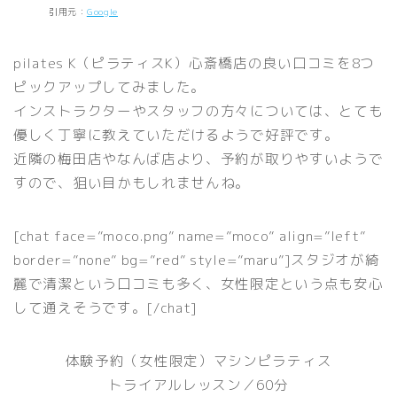
引用元：
Google
pilates K（ピラティスK）心斎橋店の良い口コミを8つ
ピックアップしてみました。
インストラクターやスタッフの方々については、とても
優しく丁寧に教えていただけるようで好評です。
近隣の梅田店やなんば店より、予約が取りやすいようで
すので、狙い目かもしれませんね。
[chat face=”moco.png” name=”moco” align=”left”
border=”none” bg=”red” style=”maru”]スタジオが綺
麗で清潔という口コミも多く、女性限定という点も安心
して通えそうです。[/chat]
体験予約（女性限定）マシンピラティス
トライアルレッスン／60分