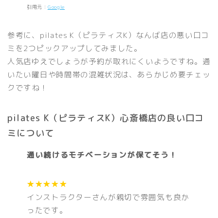
引用元：
Google
参考に、pilates K（ピラティスK）なんば店の悪い口コ
ミを2つピックアップしてみました。
人気店ゆえでしょうが予約が取れにくいようですね。通
いたい曜日や時間帯の混雑状況は、あらかじめ要チェッ
クですね！
pilates K（ピラティスK）心斎橋店の良い口コ
ミについて
通い続けるモチベーションが保てそう！
★★★★★
インストラクターさんが親切で雰囲気も良か
ったです。