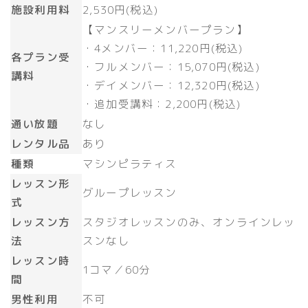
施設利用料
2,530円(税込)
【マンスリーメンバープラン】
・4メンバー：11,220円(税込)
各プラン受
・フルメンバー：15,070円(税込)
講料
・デイメンバー：12,320円(税込)
・追加受講料：2,200円(税込)
通い放題
なし
レンタル品
あり
種類
マシンピラティス
レッスン形
グループレッスン
式
レッスン方
スタジオレッスンのみ、オンラインレッ
法
スンなし
レッスン時
1コマ／60分
間
男性利用
不可